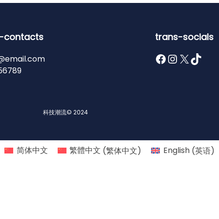
-contacts
trans-socials
Facebook
Instagram
X
TikTok
@email.com
56789
科技潮流
© 2024
简体中文
繁體中文
(
繁体中文
)
English
(
英语
)