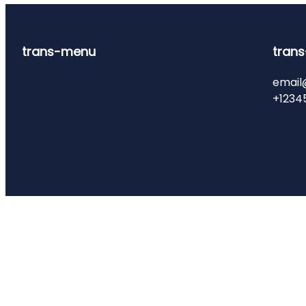
trans-menu
trans
email
+1234