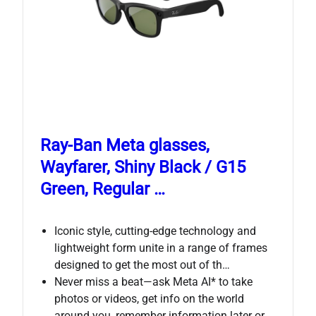
Ray-Ban Meta glasses,
Wayfarer, Shiny Black / G15
Green, Regular …
Iconic style, cutting-edge technology and
lightweight form unite in a range of frames
designed to get the most out of th…
Never miss a beat—ask Meta AI* to take
photos or videos, get info on the world
around you, remember information later or…