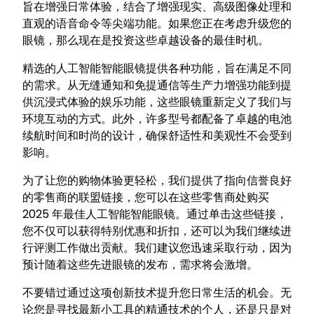
旨在增强日常体验，结合了增强现实、高级图像处理和
直观的语音命令等尖端功能。如果您正在考虑升级您的
眼镜，那么现在是投资这些卓越设备的最佳时机。
精选的人工智能智能眼镜提供各种功能，旨在满足不同
的需求。从无缝通知和免提通信等生产力增强功能到提
供沉浸式体验的娱乐功能，这些眼镜重新定义了我们与
环境互动的方式。此外，许多型号都配备了卓越的电池
续航时间和时尚的设计，确保舒适性和美观性不会受到
影响。
为了让您的购物体验更轻松，我们提供了指向信誉良好
的零售商的联盟链接，您可以在这些零售商处购买
2025 年最佳人工智能智能眼镜。通过单击这些链接，
您不仅可以获得特别优惠和折扣，还可以为我们继续进
行评测工作做出贡献。我们建议您迅速采取行动，因为
预计随着这些先进眼镜的发布，需求将会激增。
不要错过通过这项创新技术提升您日常生活的机会。无
论您是寻找最新小工具的精通技术的个人，还是只是对