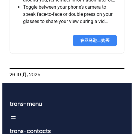
Toggle between your phone’s camera to
speak face-to-face or double press on your
glasses to share your view during a vid…
在亚马逊上购买
26 10 月, 2025
trans-menu
trans-contacts