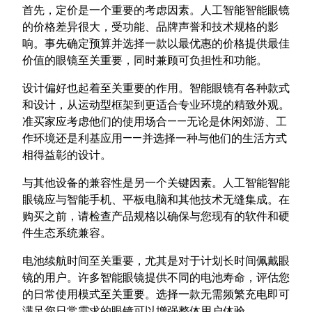
首先，定价是一个重要的考虑因素。人工智能智能眼镜
的价格差异很大，受功能、品牌声誉和技术规格的影
响。事先确定预算并选择一款以最优惠的价格提供最佳
价值的眼镜至关重要，同时兼顾可负担性和功能。
设计偏好也起着至关重要的作用。智能眼镜有各种款式
和设计，从运动型框架到更适合专业环境的精致外观。
准买家应考虑他们的使用场合——无论是休闲郊游、工
作环境还是利基应用——并选择一种与他们的生活方式
相得益彰的设计。
与其他设备的兼容性是另一个关键因素。人工智能智能
眼镜应与智能手机、平板电脑和其他技术无缝集成。在
购买之前，请检查产品规格以确保与您现有的软件和硬
件生态系统兼容。
电池续航时间至关重要，尤其是对于计划长时间佩戴眼
镜的用户。许多智能眼镜提供不同的电池寿命，评估您
的日常使用模式至关重要。选择一款无需频繁充电即可
满足您日常需求的眼镜可以增强整体用户体验。