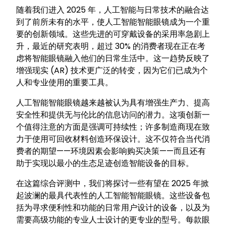
随着我们进入 2025 年，人工智能与日常技术的融合达
到了前所未有的水平，使人工智能智能眼镜成为一个重
要的创新领域。这些先进的可穿戴设备的采用率急剧上
升，最近的研究表明，超过 30% 的消费者现在正在考
虑将智能眼镜融入他们的日常生活中。这一趋势反映了
增强现实 (AR) 技术更广泛的转变，因为它们已成为个
人和专业使用的重要工具。
人工智能智能眼镜越来越被认为具有增强生产力、提高
安全性和提供无与伦比的信息访问的潜力。这项创新一
个值得注意的方面是强调可持续性；许多制造商现在致
力于使用可回收材料创造环保设计。这不仅符合当代消
费者的期望——环境因素会影响购买决策——而且还有
助于实现以最小的生态足迹创造智能设备的目标。
在这篇综合评测中，我们将探讨一些有望在 2025 年掀
起波澜的最具代表性的人工智能智能眼镜。这些设备包
括为寻求便利性和功能的日常用户设计的设备，以及为
需要高级功能的专业人士设计的更专业的型号。每款眼